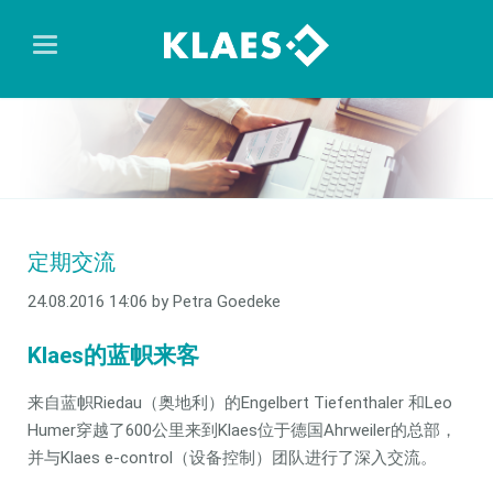
定期交流
24.08.2016 14:06
by Petra Goedeke
Klaes的蓝帜来客
来自蓝帜Riedau（奥地利）的Engelbert Tiefenthaler 和Leo
Humer穿越了600公里来到Klaes位于德国Ahrweiler的总部，
并与Klaes e-control（设备控制）团队进行了深入交流。