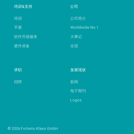
培训&支持
公司
培训
公司简介
手册
Worldwide No.1
软件升级服务
大事记
硬件准备
住宿
求职
发展现状
招聘
新闻
电子期刊
Logos
© 2026 Forterro Klaes GmbH