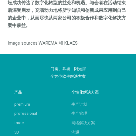
坛成功传达了数字化转型的益处和机遇。与会者在活动结束
后深受启发，充满动力地将所学知识和创新成果应用到自己
的企业中，从而尽快从两家公司的积极合作和数字化解决方
案中获益。
Image sources:WAREMA 和 KLAES
门窗、幕墙、阳光房
全方位软件解决方案
产品
个性化解决方案
premium
生产计划
professional
生产管理
trade
网络解决方案
3D
沟通