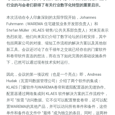
行业的与会者们获得了有关行业数字化转型的重要启示。
本次活动在令人印象深刻的太阳学院开始，Johannes
Fuhrmann（WAREMA 住宅建筑业务开发部负责人）和
Stefan Müller（KLAES 销售/公共关系部负责人）对来宾表示
热烈欢迎。他们向来宾们介绍了数字论坛的日程安排，其中
包括两家公司的对接、缩短工作流程的解决方案以及其他创
新工具。会议还讨论了在千禧年之交就已经存在的门窗软件
和卷帘软件直连的想法，而在当下如此完善的基础设施条件
下，已然可以通过现有技术实时运行。
因此，会议的第一项议程（也是一个亮点）即，Andreas
Hudak（瓦雷玛数据管理公司）介绍了两个软件的集成：
KLAES 门窗软件与WAREMA卷帘和遮阳配置器的无缝协作。
配置器通过网络集成到 KLAES 软件解决方案的工作流程中，
并可 "按需 "访问数据。它不仅可以配置整套卷帘，还可以配
置WAREMA的其他产品，并可以访问所有单件和备件，这些
单件和备件在文件中 "最终 "成为独立的条目。同时，这两种