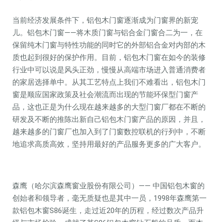
当前经济发展条件下，铝包木门窗逐渐成为门窗界的新宠
儿。铝包木门窗——将木质门窗与铝合金门窗合二为一，在
保留纯木门窗与特性功能的同时它的外部铝合金对内部的木
质也起到很好的保护作用。目前，铝包木门窗在如今的装修
行业中可以说是风头正劲，慢慢从高端市场进入普通消费者
的家居选择单中。从其工艺特点上我们不难看出，铝包木门
窗是顺应国家政策及社会潮流而出现的节能环保型门窗产
品，这也正是为什么现在越来越多的大型门窗厂都在不断的
研发及不断的推陈出新自己铝包木门窗产品的原因，并且，
越来越多的门窗厂也加入到了门窗数控联机的行列中，不断
地追求高质高效，坚持用最好的产品服务更多的广大客户。
森鹰（哈尔滨森鹰窗业股份有限公司）—— 中国铝包木窗的
创始者和领导者，毫无质疑也是其中一员，1998年森鹰第一
款铝包木窗S86诞生，走过近20年的历程，经过数次产品升