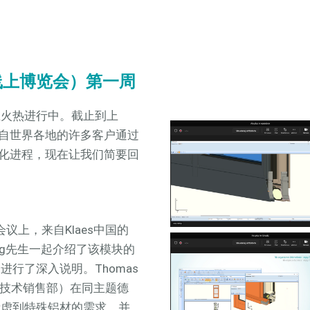
bau（线上博览会）第一周
在火热进行中。截止到上
自世界各地的许多客户通过
化进程，现在让我们简要回
会议上，来自Klaes中国的
alog先生一起介绍了该模块的
行了深入说明。Thomas
raz（技术销售部）在同主题德
考虑到特殊铝材的需求，并