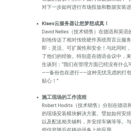
对下一步如何进行市场投放和数据安装
Klaes云服务器让您梦想成真！
David Nelles（技术销售）在德语
刻地传达了相对传统硬件系统而言云服
即：灵活、可扩展性和安全！与此同时
了他们的经验。特别是在德语会议中，来自卡塞
生谈到：“我们在管理方面已经没有什么
——备份也在进行——这种无忧无虑的打
贴心！”
施工现场的工作流程
Robert Hodits（技术销售）分别在
的现场安装模块解决方案。譬如如何安
以及配送相关辅料，并安排车辆等等。
些信息随后在移动设备上的应用。