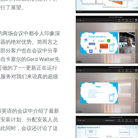
进行了展望。
和英语的两场会议中都令人印象深
务器的绝对优势。简而言之
，部分客户也在会议中分享
尔的Gerd Walter先
可做的了——更新正在运行
包服务对我们来说真的超级
德语和英语的会议中介绍了最新
排安装计划、分配安装人员
与此同时，会议还讨论了这