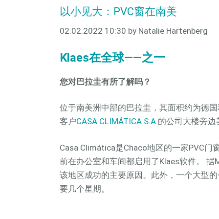
以小见大：PVC窗在南美
02.02.2022 10:30
by Natalie Hartenberg
Klaes在全球——之一
您对巴拉圭有所了解吗？
位于南美洲中部的巴拉圭，其面积约为德国
客户
CASA CLIMÁTICA S.A.
的公司大楼旁边
Casa Climática是Chaco地区的一
前在办公室和车间都启用了Klaes软件。 据
该地区成功的主要原因。此外，一个大型的
要几个星期。