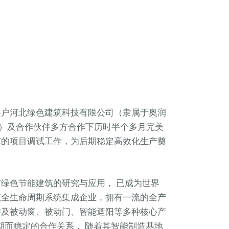
客户河北绿色建筑科技有限公司（隶属于奥润
”）及合作伙伴多方合作下历时半个多月完美
艺的项目调试工作，为后期稳定高效化生产奠
绿色节能建筑的研究与应用， 已成为世界
筑全生命周期系统集成企业，拥有一流的全产
涉及被动窗、被动门、智能遮阳等多种核心产
长期而稳定的合作关系， 随着其智能制造基地