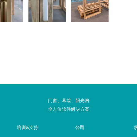
门窗、幕墙、阳光房
全方位软件解决方案
培训&支持
公司