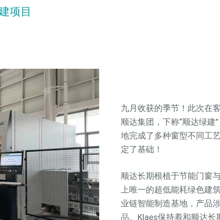
绿建项目
九月收获的季节！此次在
顺达集团，下称“顺达绿建
地完成了多种窗型不同工
定了基础！
顺达长期根植于节能门窗与
上唯一的超低能耗绿色建
业链智能制造基地，产品
品。Klaes保持着和顺达