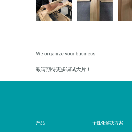
We organize your business!
敬请期待更多调试大片！
产品
个性化解决方案