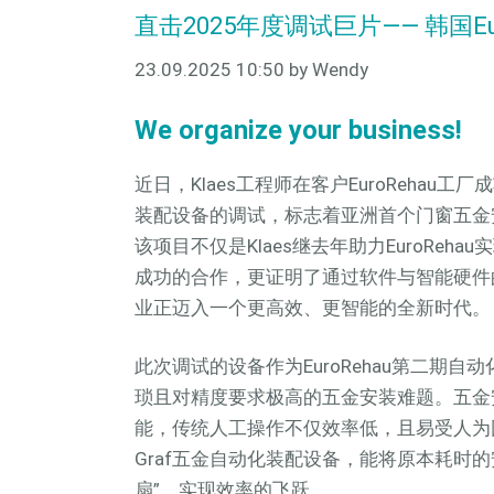
直击2025年度调试巨片—— 韩国Eur
23.09.2025 10:50
by Wendy
We organize your business!
近日，Klaes工程师在客户EuroRehau
装配设备的调试，标志着亚洲首个门窗五金
该项目不仅是Klaes继去年助力EuroReh
成功的合作，更证明了通过软件与智能硬件
业正迈入一个更高效、更智能的全新时代。
此次调试的设备作为EuroRehau第二期
琐且对精度要求极高的五金安装难题。五金
能，传统人工操作不仅效率低，且易受人为
Graf五金自动化装配设备，能将原本耗时
扇”，实现效率的飞跃。