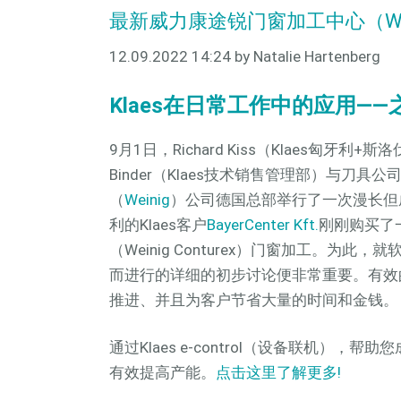
最新威力康途锐门窗加工中心（Weini
12.09.2022 14:24
by Natalie Hartenberg
Klaes在日常工作中的应用——
9月1日，Richard Kiss（Klaes匈牙利+
Binder（Klaes技术销售管理部）与刀具公
（
Weinig
）公司德国总部举行了一次漫长但
利的Klaes客户
BayerCenter Kft.
刚刚购买了
（Weinig Conturex）门窗加工。为此
而进行的详细的初步讨论便非常重要。有效
推进、并且为客户节省大量的时间和金钱。
通过Klaes e-control（设备联机），
有效提高产能。
点击这里了解更多!